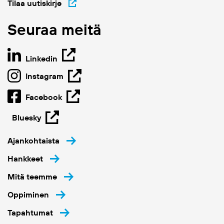
Tilaa uutiskirje
Seuraa meitä
Linkedin
Instagram
Facebook
Bluesky
Ajankohtaista
Hankkeet
Mitä teemme
Oppiminen
Tapahtumat