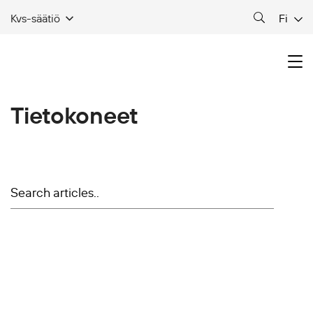
Fi
Kvs-säätiö
Tietokoneet