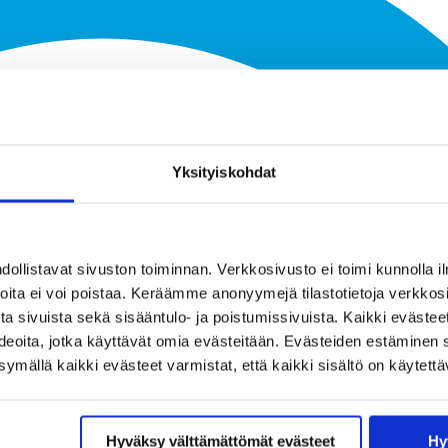
Yksityiskohdat
llistavat sivuston toiminnan. Verkkosivusto ei toimi kunnolla il
joita ei voi poistaa. Keräämme anonyymejä tilastotietoja verkko
a sivuista sekä sisääntulo- ja poistumissivuista. Kaikki evästee
ideoita, jotka käyttävät omia evästeitään. Evästeiden estäminen 
mällä kaikki evästeet varmistat, että kaikki sisältö on käytettä
Hyväksy välttämättömät evästeet
Hy