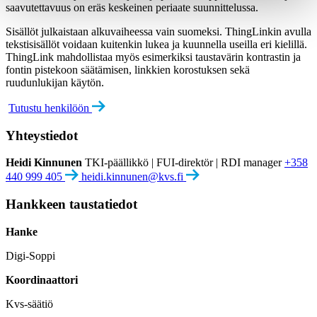
saavutettavuus on eräs keskeinen periaate suunnittelussa.
Sisällöt julkaistaan alkuvaiheessa vain suomeksi. ThingLinkin avulla
tekstisisällöt voidaan kuitenkin lukea ja kuunnella useilla eri kielillä.
ThingLink mahdollistaa myös esimerkiksi taustavärin kontrastin ja
fontin pistekoon säätämisen, linkkien korostuksen sekä
ruudunlukijan käytön.
Tutustu henkilöön
Yhteystiedot
Heidi Kinnunen
TKI-päällikkö | FUI-direktör | RDI manager
+358
440 999 405
heidi.kinnunen@kvs.fi
Hankkeen taustatiedot
Hanke
Digi-Soppi
Koordinaattori
Kvs-säätiö