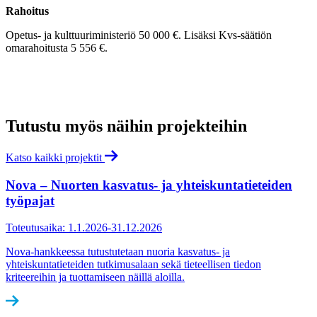
Rahoitus
Opetus- ja kulttuuriministeriö 50 000 €. Lisäksi Kvs-säätiön
omarahoitusta 5 556 €.
Tutustu myös näihin projekteihin
Katso kaikki projektit
Nova – Nuorten kasvatus- ja yhteiskuntatieteiden
työpajat
Toteutusaika: 1.1.2026-31.12.2026
Nova-hankkeessa tutustutetaan nuoria kasvatus- ja
yhteiskuntatieteiden tutkimusalaan sekä tieteellisen tiedon
kriteereihin ja tuottamiseen näillä aloilla.