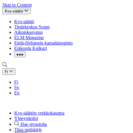
Skip to Content
Kvs-säätiö
Kvs-säätiö
Tiedekeskus Soppi
Aikuiskasvatus
ELM Magazine
Etelä-Helsingin kansalaisopisto
Etäkoulu Kulkuri
Fi
Fi
Sv
En
Kvs-säätiön verkkokauppa
Yhteystiedot
Hae sivustolta
Tilaa uutiskirje