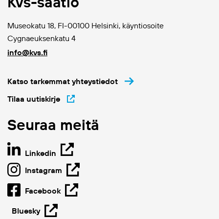
Kvs-säätiö
Museokatu 18, FI-00100 Helsinki, käyntiosoite
Cygnaeuksenkatu 4
info@kvs.fi
Katso tarkemmat yhteystiedot
Tilaa uutiskirje
Seuraa meitä
Linkedin
Instagram
Facebook
Bluesky