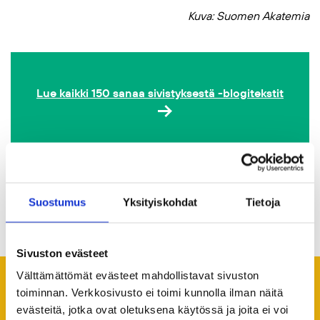
Kuva: Suomen Akatemia
Lue kaikki 150 sanaa sivistyksestä -blogitekstit
Suostumus
Yksityiskohdat
Tietoja
Jaa artikkeli
Sivuston evästeet
Välttämättömät evästeet mahdollistavat sivuston
toiminnan. Verkkosivusto ei toimi kunnolla ilman näitä
Suosittelemme lukemaan
evästeitä, jotka ovat oletuksena käytössä ja joita ei voi