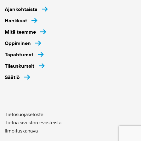
Ajankohtaista
Hankkeet
Mitä teemme
Oppiminen
Tapahtumat
Tilauskurssit
Säätiö
Tietosuojaseloste
Tietoa sivuston evästeistä
Ilmoituskanava