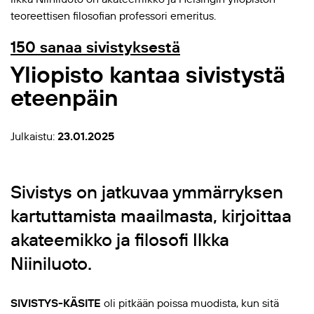
teoreettisen filosofian professori emeritus.
150 sanaa sivistyksestä
Yliopisto kantaa sivistystä
eteenpäin
Julkaistu:
23.01.2025
Sivistys on jatkuvaa ymmärryksen
kartuttamista maailmasta, kirjoittaa
akateemikko ja filosofi Ilkka
Niiniluoto.
SIVISTYS-KÄSITE
oli pitkään poissa muodista, kun sitä