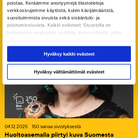
seuraavaksi
poistaa. Keräämme anonyymejä tilastotietoja
verkkosivujemme käytöstä, kuten kävijämääristä,
Kaikki ajankohtaiset
suosituimmista sivuista sekä sisääntulo- ja
poistumissivuista. Kaikki evästeet: Sivustolla on
kolmansien osapuolien sisältöjä, kuten videoita, jotka
käyttävät omia evästeitään. Evästeiden estäminen
saattaa estää näiden sisältöjen näkymisen.
Hyväksy kaikki evästeet
Hyväksymällä kaikki evästeet varmistat, että kaikki
sisältö on käytettävissäsi.
Hyväksy välttämättömät evästeet
04.12.2025
150 sanaa sivistyksestä
Huoltoasemalla piirtyi kuva Suomesta