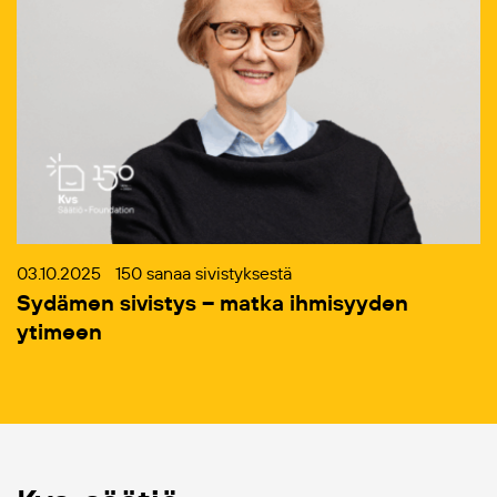
03.10.2025
150 sanaa sivistyksestä
Sydämen sivistys – matka ihmisyyden
ytimeen