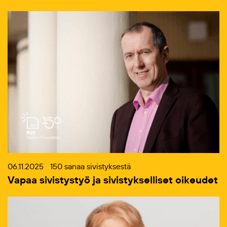
06.11.2025
150 sanaa sivistyksestä
Vapaa sivistystyö ja sivistykselliset oikeudet