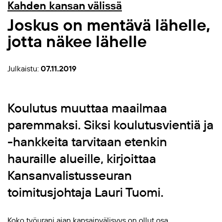
Kahden kansan välissä
Joskus on mentävä lähelle,
jotta näkee lähelle
Julkaistu:
07.11.2019
Koulutus muuttaa maailmaa
paremmaksi. Siksi koulutusvientiä ja
-hankkeita tarvitaan etenkin
hauraille alueille, kirjoittaa
Kansanvalistusseuran
toimitusjohtaja Lauri Tuomi.
Koko työurani ajan kansainvälisyys on ollut osa