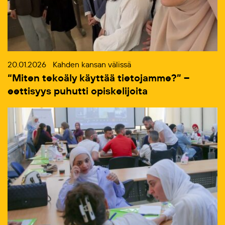
20.01.2026
Kahden kansan välissä
“Miten tekoäly käyttää tietojamme?” –
eettisyys puhutti opiskelijoita