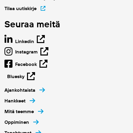
Tilaa uutiskirje
Seuraa meitä
Linkedin
Instagram
Facebook
Bluesky
Ajankohtaista
Hankkeet
Mitä teemme
Oppiminen
Tapahtumat