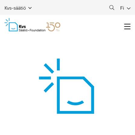
Fi
Kvs-säätiö