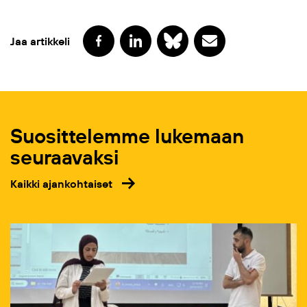
Jaa artikkeli
Suosittelemme lukemaan
seuraavaksi
Kaikki ajankohtaiset