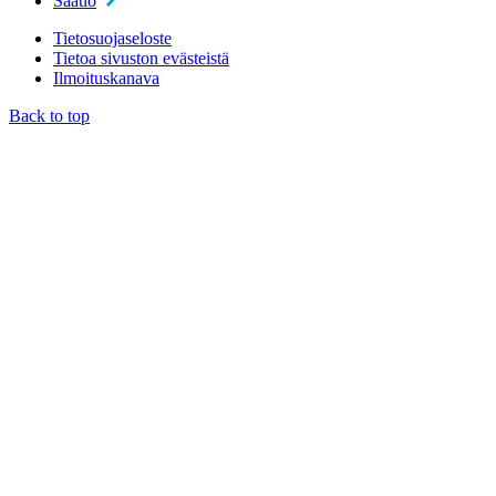
Säätiö
Tietosuojaseloste
Tietoa sivuston evästeistä
Ilmoituskanava
Back to top