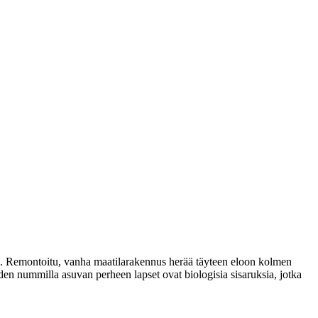
la. Remontoitu, vanha maatilarakennus herää täyteen eloon kolmen
en nummilla asuvan perheen lapset ovat biologisia sisaruksia, jotka