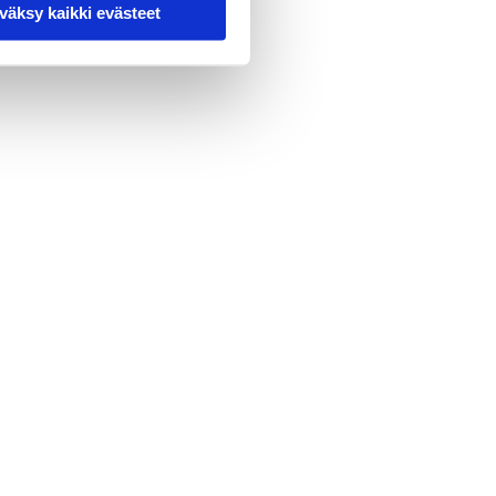
väksy kaikki evästeet