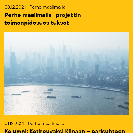
08.12.2021
Perhe maailmalla
Perhe maailmalla -projektin
toimenpidesuositukset
01.12.2021
Perhe maailmalla
Kolumni: Kotirouvaksi Kiinaan – parisuhteen