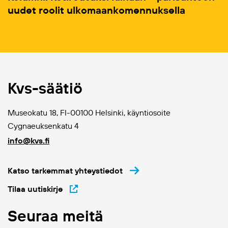
uudet roolit ulkomaankomennuksella
Kvs-säätiö
Museokatu 18, FI-00100 Helsinki, käyntiosoite
Cygnaeuksenkatu 4
info@kvs.fi
Katso tarkemmat yhteystiedot
Tilaa uutiskirje
Seuraa meitä