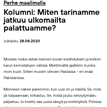
Perhe maailmalla
Kolumni: Miten tarinamme
jatkuu ulkomailta
palattuamme?
Julkaistu:
28.08.2020
Muistan roska-astian kannen kovan kolahduksen ja kolkon
kaiun kerrostalojen välissä. Miettimättä ajattelin, kuinka
moni kuoli. Sitten muistin olevani Pasilassa – en enää
Pakistanissa.
Menneen näkee paremmin, kun uusi on jo käsillä. Se, mitä
jäi kaipaamaan, kirkastuu. Se, mistä joutui selviytymään,
paljastuu. Jo koettu saa uusia sävyjä ja merkityksiä. Piilossa