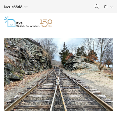
Fi
Kvs-säätiö