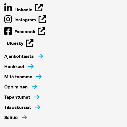
Linkedin
Instagram
Facebook
Bluesky
Ajankohtaista
Hankkeet
Mitä teemme
Oppiminen
Tapahtumat
Tilauskurssit
Säätiö