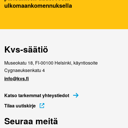
ulkomaankomennuksella
Kvs-säätiö
Museokatu 18, FI-00100 Helsinki, käyntiosoite
Cygnaeuksenkatu 4
info@kvs.fi
Katso tarkemmat yhteystiedot
Tilaa uutiskirje
Seuraa meitä