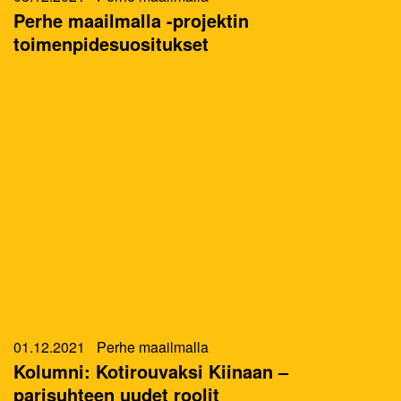
Perhe maailmalla -projektin
toimenpidesuositukset
01.12.2021
Perhe maailmalla
Kolumni: Kotirouvaksi Kiinaan –
parisuhteen uudet roolit