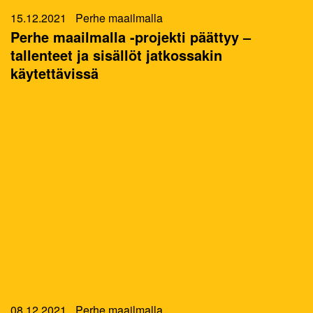
15.12.2021
Perhe maailmalla
Perhe maailmalla -projekti päättyy –
tallenteet ja sisällöt jatkossakin
käytettävissä
08.12.2021
Perhe maailmalla