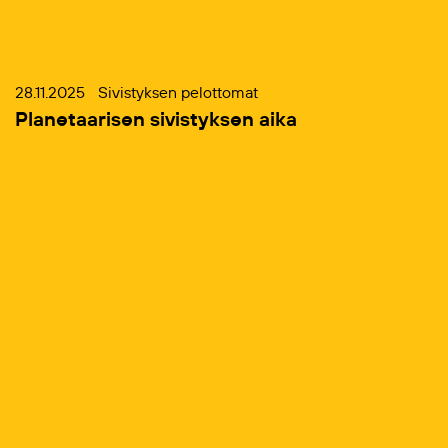
28.11.2025
Sivistyksen pelottomat
Planetaarisen sivistyksen aika