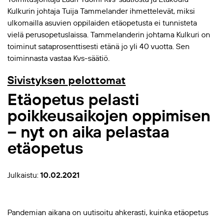
Kulkurin johtaja Tuija Tammelander ihmettelevät, miksi
ulkomailla asuvien oppilaiden etäopetusta ei tunnisteta
vielä perusopetuslaissa. Tammelanderin johtama Kulkuri on
toiminut sataprosenttisesti etänä jo yli 40 vuotta. Sen
toiminnasta vastaa Kvs-säätiö.
Sivistyksen pelottomat
Etäopetus pelasti
poikkeusaikojen oppimisen
– nyt on aika pelastaa
etäopetus
Julkaistu:
10.02.2021
Pandemian aikana on uutisoitu ahkerasti, kuinka etäopetus