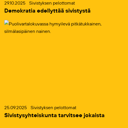
29.10.2025
Sivistyksen pelottomat
Demokratia edellyttää sivistystä
25.09.2025
Sivistyksen pelottomat
Sivistysyhteiskunta tarvitsee jokaista