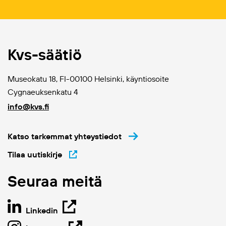
Kvs-säätiö
Museokatu 18, FI-00100 Helsinki, käyntiosoite
Cygnaeuksenkatu 4
info@kvs.fi
Katso tarkemmat yhteystiedot
Tilaa uutiskirje
Seuraa meitä
Linkedin