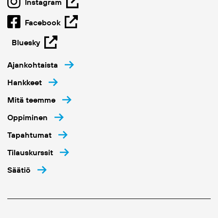
Instagram
Facebook
Bluesky
Ajankohtaista
Hankkeet
Mitä teemme
Oppiminen
Tapahtumat
Tilauskurssit
Säätiö