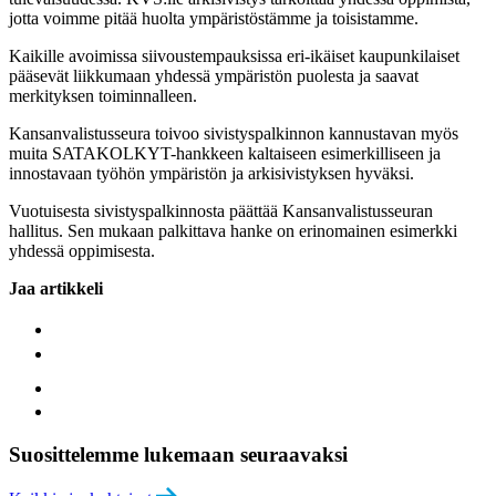
jotta voimme pitää huolta ympäristöstämme ja toisistamme.
Kaikille avoimissa siivoustempauksissa eri-ikäiset kaupunkilaiset
pääsevät liikkumaan yhdessä ympäristön puolesta ja saavat
merkityksen toiminnalleen.
Kansanvalistusseura toivoo sivistyspalkinnon kannustavan myös
muita SATAKOLKYT-hankkeen kaltaiseen esimerkilliseen ja
innostavaan työhön ympäristön ja arkisivistyksen hyväksi.
Vuotuisesta sivistyspalkinnosta päättää Kansanvalistusseuran
hallitus. Sen mukaan palkittava hanke on erinomainen esimerkki
yhdessä oppimisesta.
Jaa artikkeli
Suosittelemme lukemaan seuraavaksi