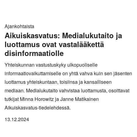
Ajankohtaista
Aikuiskasvatus: Medialukutaito ja
luottamus ovat vastalääkettä
disinformaatiolle
Yhteiskunnan vastustuskyky ulkopuoliselle
informaatiovaikuttamiselle on yhtä vahva kuin sen jäsenten
luottamus yhteiskuntaan, toisiinsa ja kansalliseen
mediaan. Medialukutaito vahvistaa luottamusta, osoittavat
tutkijat Minna Horowitz ja Janne Matikainen
Aikuiskasvatus-tiedelehdessä.
13.12.2024