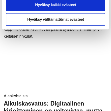
Hyväksy kaikki evästeet
Hyväksymällä kaikki evästeet varmistat, että kaikki
15.08.2025
sisältö on käytettävissäsi.
Hyväksy välttämättömät evästeet
Ajankohtaista
Aikuiskasvatus: Digitaalinen
kirjoittaminen on valtavirtaa, mutta