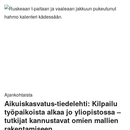
Ajankohtaista
Aikuiskasvatus-tiedelehti: Kilpailu
työpaikoista alkaa jo yliopistossa –
tutkijat kannustavat omien mallien
rakentamiseen