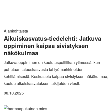
Ajankohtaista
Aikuiskasvatus-tiedelehti: Jatkuva
oppiminen kaipaa sivistyksen
näkökulmaa
Jatkuva oppiminen on koulutuspolitiikan ytimessä, kun
puhutaan talouskasvusta tai työmarkkinoiden
kehittämisestä. Keskustelu kaipaa sivistyksen näkökulmaa,
kuuluu aikuiskasvatuksen tutkijoiden viesti.
08.10.2025