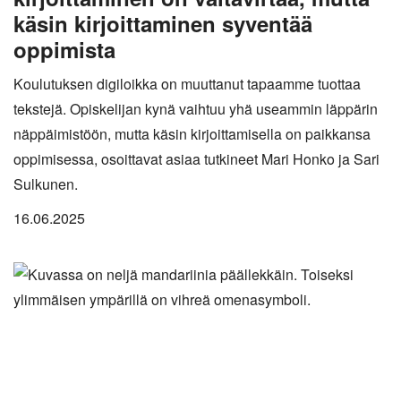
käsin kirjoittaminen syventää
oppimista
Koulutuksen digiloikka on muuttanut tapaamme tuottaa
tekstejä. Opiskelijan kynä vaihtuu yhä useammin läppärin
näppäimistöön, mutta käsin kirjoittamisella on paikkansa
oppimisessa, osoittavat asiaa tutkineet Mari Honko ja Sari
Sulkunen.
16.06.2025