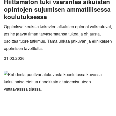
Riittämätön tuki vaarantaa aikuisten
opintojen sujumisen ammatillisessa
koulutuksessa
Oppimisvaikeuksia kokevien aikuisten opinnot vaikeutuvat,
jos he jäävät ilman tarvitsemaansa tukea ja ohjausta,
osoittaa tuore tutkimus. Tämä uhkaa jatkuvan ja elinikäisen
oppimisen tavoitteita.
31.03.2026