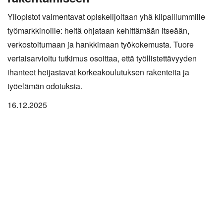
Yliopistot valmentavat opiskelijoitaan yhä kilpaillummille
työmarkkinoille: heitä ohjataan kehittämään itseään,
verkostoitumaan ja hankkimaan työkokemusta. Tuore
vertaisarvioitu tutkimus osoittaa, että työllistettävyyden
ihanteet heijastavat korkeakoulutuksen rakenteita ja
työelämän odotuksia.
16.12.2025