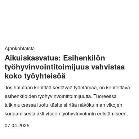
Ajankohtaista
Aikuiskasvatus: Esihenkilön
työhyvinvointitoimijuus vahvistaa
koko työyhteisöä
Jos halutaan kehittää kestävää työelämää, on kehitettävä
esihenkilöiden työhyvinvointitoimijuutta. Tuoreessa
tutkimuksessa luotu käsite siirtää näkökulman vikojen
korjaamisesta aktiiviseen työhyvinvoinnin edistämiseen.
07.04.2025