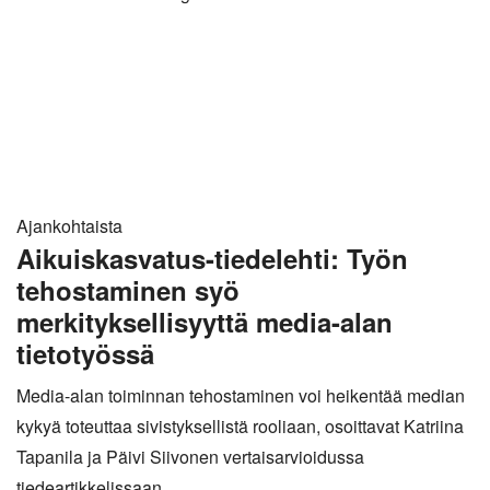
Ajankohtaista
Aikuiskasvatus-tiedelehti: Työn
tehostaminen syö
merkityksellisyyttä media-alan
tietotyössä
Media-alan toiminnan tehostaminen voi heikentää median
kykyä toteuttaa sivistyksellistä rooliaan, osoittavat Katriina
Tapanila ja Päivi Siivonen vertaisarvioidussa
tiedeartikkelissaan.