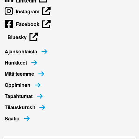
Linkedin
Instagram
Facebook
Bluesky
Ajankohtaista
Hankkeet
Mitä teemme
Oppiminen
Tapahtumat
Tilauskurssit
Säätiö