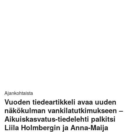
Ajankohtaista
Vuoden tiedeartikkeli avaa uuden
näkökulman vankilatutkimukseen –
Aikuiskasvatus-tiedelehti palkitsi
Liila Holmbergin ja Anna-Maija