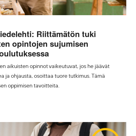
iedelehti: Riittämätön tuki
ten opintojen sujumisen
koulutuksessa
n aikuisten opinnot vaikeutuvat, jos he jäävät
a ja ohjausta, osoittaa tuore tutkimus. Tämä
sen oppimisen tavoitteita.