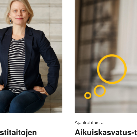
Ajankohtaista
stitaitojen
Aikuiskasvatus-ti