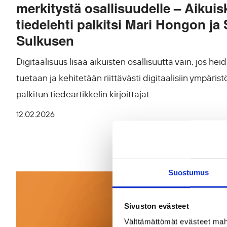
merkitystä osallisuudelle – Aikui
tiedelehti palkitsi Mari Hongon ja 
Sulkusen
Digitaalisuus lisää aikuisten osallisuutta vain, jos hei
tuetaan ja kehitetään riittävästi digitaalisiin ympärist
palkitun tiedeartikkelin kirjoittajat.
12.02.2026
Suostumus
Sivuston evästeet
Välttämättömät evästeet mahdo