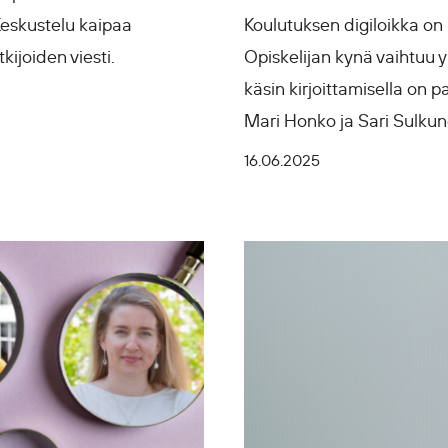
Keskustelu kaipaa
Koulutuksen digiloikka o
ijoiden viesti.
Opiskelijan kynä vaihtuu
käsin kirjoittamisella on 
Mari Honko ja Sari Sulkun
16.06.2025