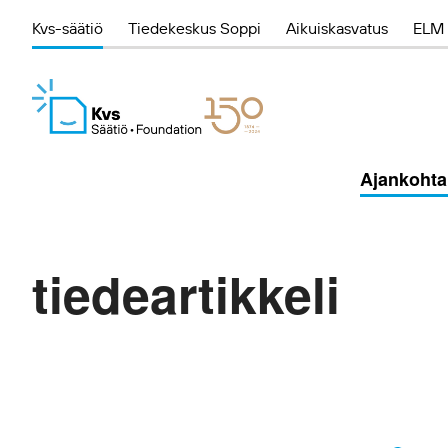
Kvs-säätiö
Tiedekeskus Soppi
Aikuiskasvatus
ELM 
Ajankohta
tiedeartikkeli