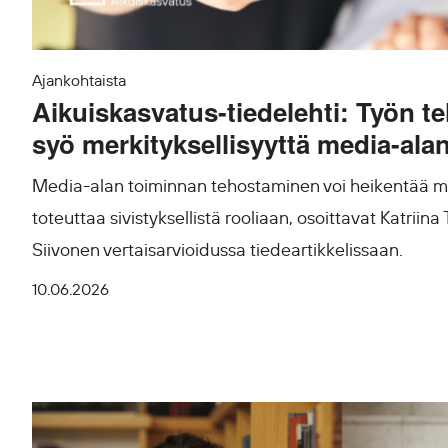
Ajankohtaista
Aikuiskasvatus-tiedelehti: Työn 
syö merkityksellisyyttä media-alan
Media-alan toiminnan tehostaminen voi heikentää 
toteuttaa sivistyksellistä rooliaan, osoittavat Katriina 
Siivonen vertaisarvioidussa tiedeartikkelissaan.
10.06.2026