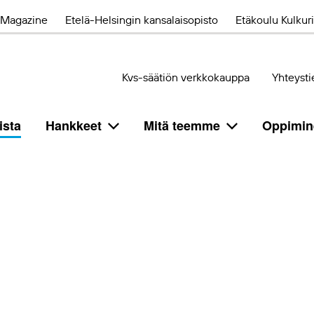
Magazine
Etelä-Helsingin kansalaisopisto
Etäkoulu Kulkuri
Kvs-säätiön verkkokauppa
Yhteysti
ista
Hankkeet
Mitä teemme
Oppimin