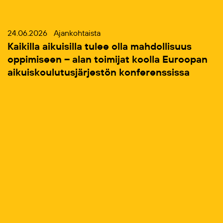
24.06.2026
Ajankohtaista
Kaikilla aikuisilla tulee olla mahdollisuus
oppimiseen – alan toimijat koolla Euroopan
aikuiskoulutusjärjestön konferenssissa