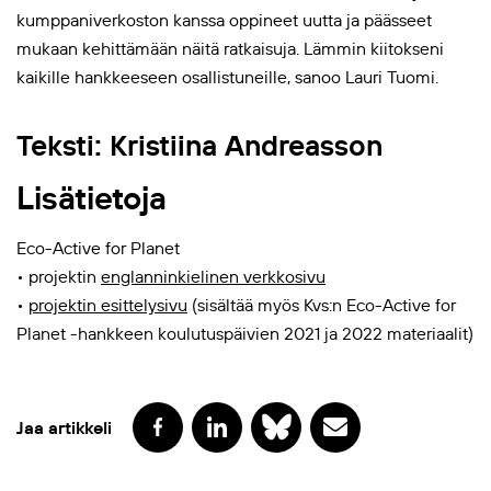
kumppaniverkoston kanssa oppineet uutta ja päässeet
mukaan kehittämään näitä ratkaisuja. Lämmin kiitokseni
kaikille hankkeeseen osallistuneille, sanoo Lauri Tuomi.
Teksti: Kristiina Andreasson
Lisätietoja
Eco-Active for Planet
• projektin
englanninkielinen verkkosivu
•
projektin esittelysivu
(sisältää myös Kvs:n Eco-Active for
Planet -hankkeen koulutuspäivien 2021 ja 2022 materiaalit)
Jaa artikkeli