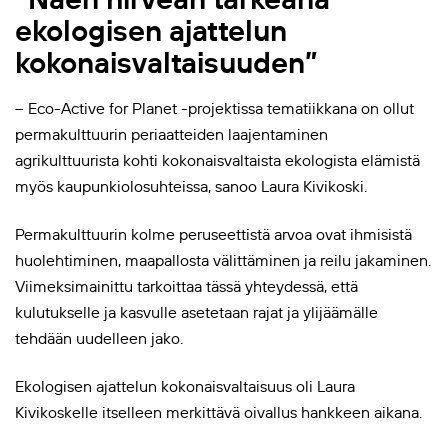
ekologisen ajattelun
kokonaisvaltaisuuden”
– Eco-Active for Planet -projektissa tematiikkana on ollut
permakulttuurin periaatteiden laajentaminen
agrikulttuurista kohti kokonaisvaltaista ekologista elämistä
myös kaupunkiolosuhteissa, sanoo Laura Kivikoski.
Permakulttuurin kolme peruseettistä arvoa ovat ihmisistä
huolehtiminen, maapallosta välittäminen ja reilu jakaminen.
Viimeksimainittu tarkoittaa tässä yhteydessä, että
kulutukselle ja kasvulle asetetaan rajat ja ylijäämälle
tehdään uudelleen jako.
Ekologisen ajattelun kokonaisvaltaisuus oli Laura
Kivikoskelle itselleen merkittävä oivallus hankkeen aikana.