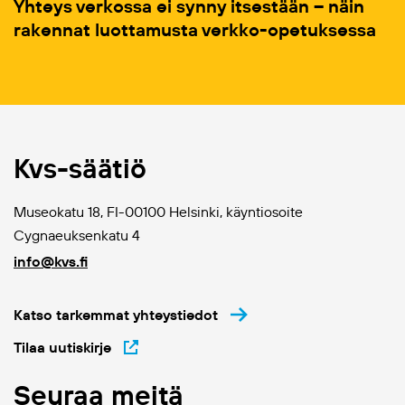
Yhteys verkossa ei synny itsestään – näin
rakennat luottamusta verkko-opetuksessa
Kvs-säätiö
Museokatu 18, FI-00100 Helsinki, käyntiosoite
Cygnaeuksenkatu 4
info@kvs.fi
Katso tarkemmat yhteystiedot
Tilaa uutiskirje
Seuraa meitä