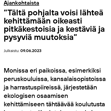
Ajankohtaista
”Tältä pohjalta voisi lähteä
kehittämään oikeasti
pitkäkestoisia ja kestäviä ja
pysyviä muutoksia”
Julkaistu:
09.06.2023
Monissa eri paikoissa, esimerkiksi
peruskouluissa, kansalaisopistoissa
ja harrastuspiireissä, järjestetään
ekologisen osaamisen
kehittämiseen tähtäävää koulutusta