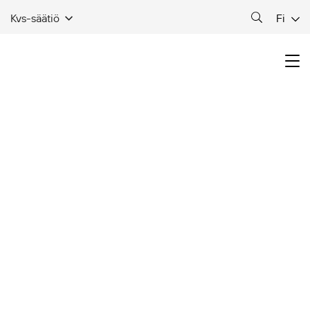
Fi
Kvs-säätiö