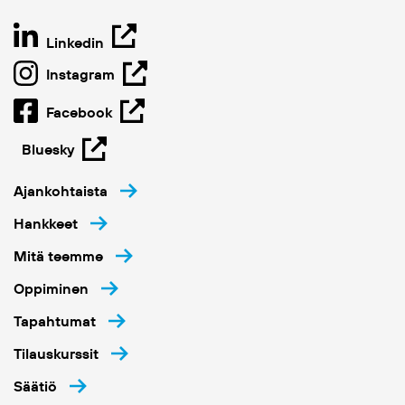
Linkedin
Instagram
Facebook
Bluesky
Ajankohtaista
Hankkeet
Mitä teemme
Oppiminen
Tapahtumat
Tilauskurssit
Säätiö