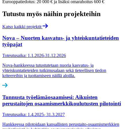
Eurooppatiedotus: 20 000 € ja lisäksi omarahoitus 600 €
Tutustu myös näihin projekteihin
Katso kaikki projektit
Nova – Nuorten kasvatus- ja yhteiskuntatieteiden
työpajat
Toteutusaika: 1.1.2026-31.12.2026
Nova-hankkeessa tutustutetaan nuoria kasvatus- ja
yhteiskuntatieteiden tutkimusalaan sekä tieteellisen tiedon
kriteereihin ja tuottamiseen näillä aloilla.
Tunnusta työelämäosaamisesi: Aikuisten
perustaitojen osaamismerkkikoulutus­ten pilotointi
Toteutusaika: 1.4.2025- 31.3.2027
Hankkeessa pilotoidaan kansallisten perustaito-osaamismerkkien