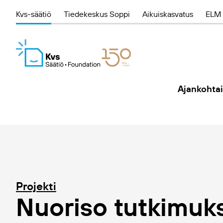
Kvs-säätiö
Tiedekeskus Soppi
Aikuiskasvatus
ELM 
Ajankohtai
Projekti
Nuoriso tutkimuk