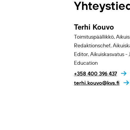
Yhteystie
Terhi Kouvo
Toimituspäällikkö, Aikuis
Redaktionschef, Aikuis
Editor, Aikuiskasvatus - 
Education
+358 400 396 437
terhi.kouvo@kvs.fi