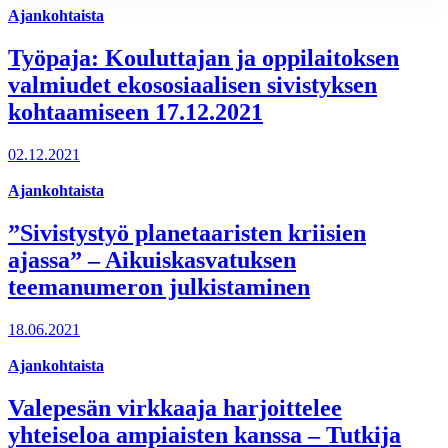
Ajankohtaista
Työpaja: Kouluttajan ja oppilaitoksen
valmiudet ekososiaalisen sivistyksen
kohtaamiseen 17.12.2021
02.12.2021
Ajankohtaista
”Sivistystyö planetaaristen kriisien
ajassa” – Aikuiskasvatuksen
teemanumeron julkistaminen
18.06.2021
Ajankohtaista
Valepesän virkkaaja harjoittelee
yhteiseloa ampiaisten kanssa – Tutkija