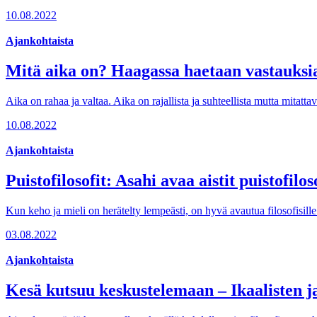
10.08.2022
Ajankohtaista
Mitä aika on? Haagassa haetaan vastauksia
Aika on rahaa ja valtaa. Aika on rajallista ja suhteellista mutta mita
10.08.2022
Ajankohtaista
Puistofilosofit: Asahi avaa aistit puistofilos
Kun keho ja mieli on herätelty lempeästi, on hyvä avautua filosofisille
03.08.2022
Ajankohtaista
Kesä kutsuu keskustelemaan – Ikaalisten j