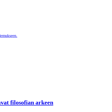
 olemukseen.
vat filosofian arkeen