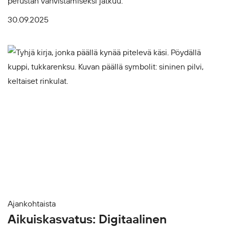
perustan vahvistamiseksi jatkuu.
30.09.2025
Ajankohtaista
Aikuiskasvatus: Digitaalinen