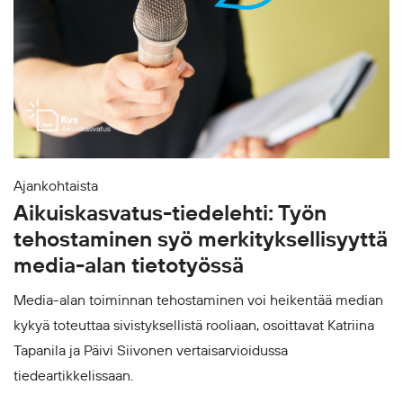
Ajankohtaista
Aikuiskasvatus-tiedelehti: Työn
tehostaminen syö merkityksellisyyttä
media-alan tietotyössä
Media-alan toiminnan tehostaminen voi heikentää median
kykyä toteuttaa sivistyksellistä rooliaan, osoittavat Katriina
Tapanila ja Päivi Siivonen vertaisarvioidussa
tiedeartikkelissaan.