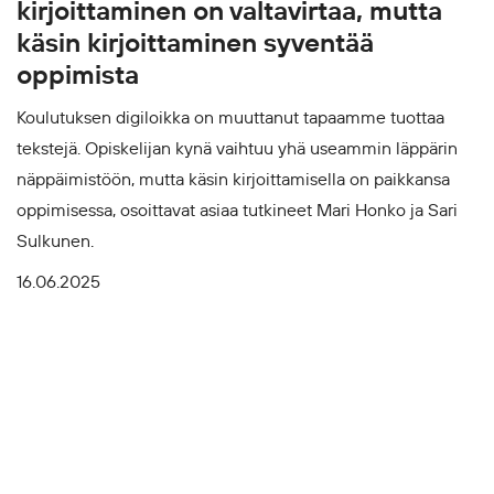
kirjoittaminen on valtavirtaa, mutta
käsin kirjoittaminen syventää
oppimista
Koulutuksen digiloikka on muuttanut tapaamme tuottaa
tekstejä. Opiskelijan kynä vaihtuu yhä useammin läppärin
näppäimistöön, mutta käsin kirjoittamisella on paikkansa
oppimisessa, osoittavat asiaa tutkineet Mari Honko ja Sari
Sulkunen.
16.06.2025