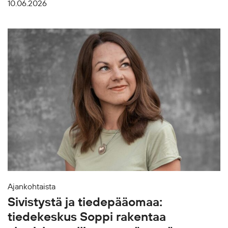
10.06.2026
Ajankohtaista
Sivistystä ja tiedepääomaa:
tiedekeskus Soppi rakentaa