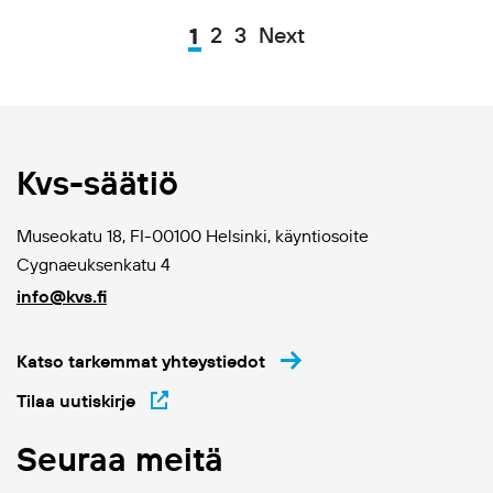
1
2
3
Next
Kvs-säätiö
Museokatu 18, FI-00100 Helsinki, käyntiosoite
Cygnaeuksenkatu 4
info@kvs.fi
Katso tarkemmat yhteystiedot
Tilaa uutiskirje
Seuraa meitä