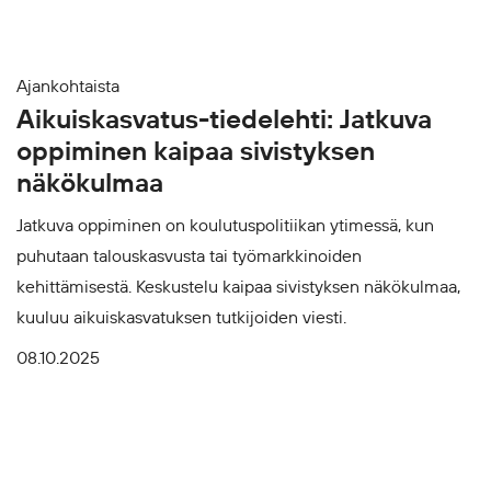
Ajankohtaista
Aikuiskasvatus-tiedelehti: Jatkuva
oppiminen kaipaa sivistyksen
näkökulmaa
Jatkuva oppiminen on koulutuspolitiikan ytimessä, kun
puhutaan talouskasvusta tai työmarkkinoiden
kehittämisestä. Keskustelu kaipaa sivistyksen näkökulmaa,
kuuluu aikuiskasvatuksen tutkijoiden viesti.
08.10.2025