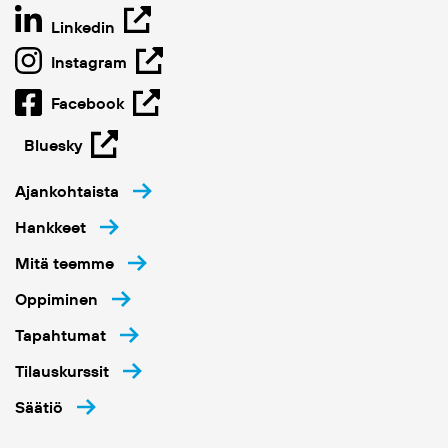
Linkedin
Instagram
Facebook
Bluesky
Ajankohtaista
Hankkeet
Mitä teemme
Oppiminen
Tapahtumat
Tilauskurssit
Säätiö