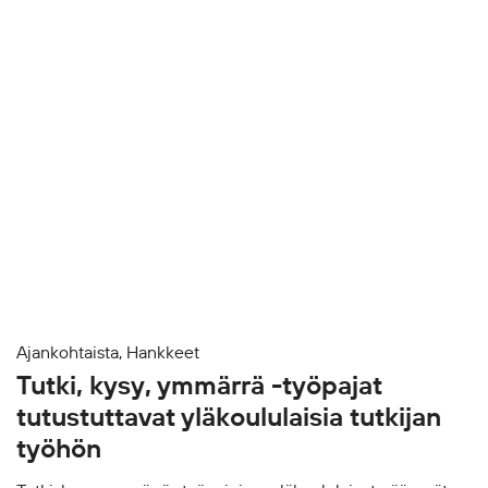
Ajankohtaista, Hankkeet
Tutki, kysy, ymmärrä -työpajat
tutustuttavat yläkoululaisia tutkijan
työhön