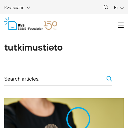
Fi
Kvs-säätiö
tutkimustieto