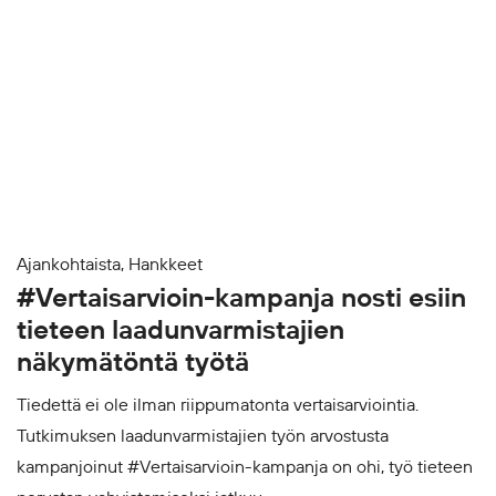
Ajankohtaista, Hankkeet
#Vertaisarvioin-kampanja nosti esiin
tieteen laadunvarmistajien
näkymätöntä työtä
Tiedettä ei ole ilman riippumatonta vertaisarviointia.
Tutkimuksen laadunvarmistajien työn arvostusta
kampanjoinut #Vertaisarvioin-kampanja on ohi, työ tieteen