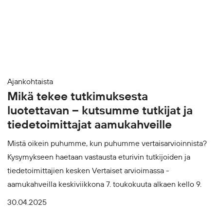
Ajankohtaista
Mikä tekee tutkimuksesta
luotettavan – kutsumme tutkijat ja
tiedetoimittajat aamukahveille
Mistä oikein puhumme, kun puhumme vertaisarvioinnista?
Kysymykseen haetaan vastausta eturivin tutkijoiden ja
tiedetoimittajien kesken Vertaiset arvioimassa -
aamukahveilla keskiviikkona 7. toukokuuta alkaen kello 9.
30.04.2025