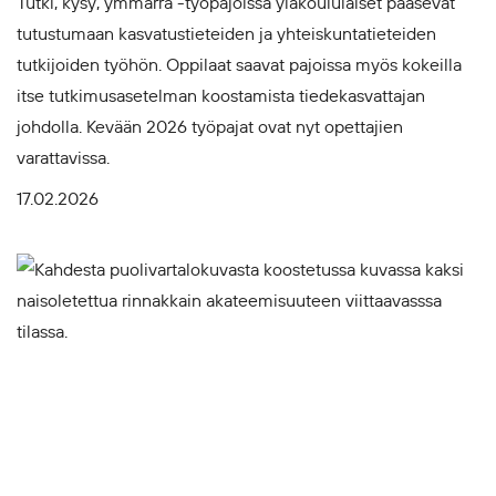
Tutki, kysy, ymmärrä -työpajoissa yläkoululaiset pääsevät
tutustumaan kasvatustieteiden ja yhteiskuntatieteiden
tutkijoiden työhön. Oppilaat saavat pajoissa myös kokeilla
itse tutkimusasetelman koostamista tiedekasvattajan
johdolla. Kevään 2026 työpajat ovat nyt opettajien
varattavissa.
17.02.2026