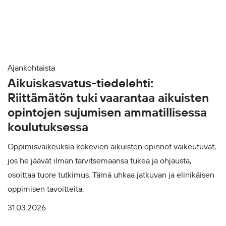
Ajankohtaista
Aikuiskasvatus-tiedelehti:
Riittämätön tuki vaarantaa aikuisten
opintojen sujumisen ammatillisessa
koulutuksessa
Oppimisvaikeuksia kokevien aikuisten opinnot vaikeutuvat,
jos he jäävät ilman tarvitsemaansa tukea ja ohjausta,
osoittaa tuore tutkimus. Tämä uhkaa jatkuvan ja elinikäisen
oppimisen tavoitteita.
31.03.2026