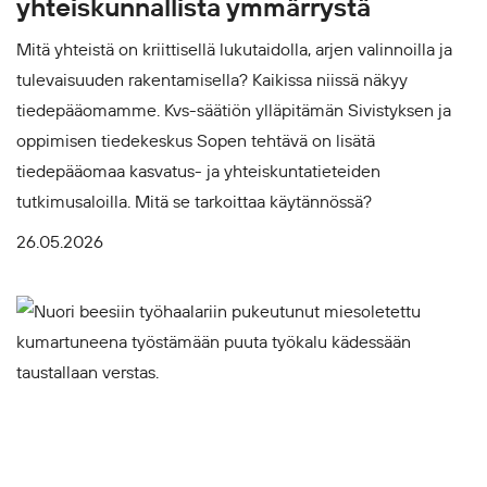
yhteiskunnallista ymmärrystä
Mitä yhteistä on kriittisellä lukutaidolla, arjen valinnoilla ja
tulevaisuuden rakentamisella? Kaikissa niissä näkyy
tiedepääomamme. Kvs-säätiön ylläpitämän Sivistyksen ja
oppimisen tiedekeskus Sopen tehtävä on lisätä
tiedepääomaa kasvatus- ja yhteiskuntatieteiden
tutkimusaloilla. Mitä se tarkoittaa käytännössä?
26.05.2026