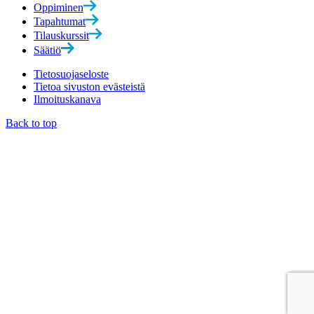
Oppiminen
Tapahtumat
Tilauskurssit
Säätiö
Tietosuojaseloste
Tietoa sivuston evästeistä
Ilmoituskanava
Back to top