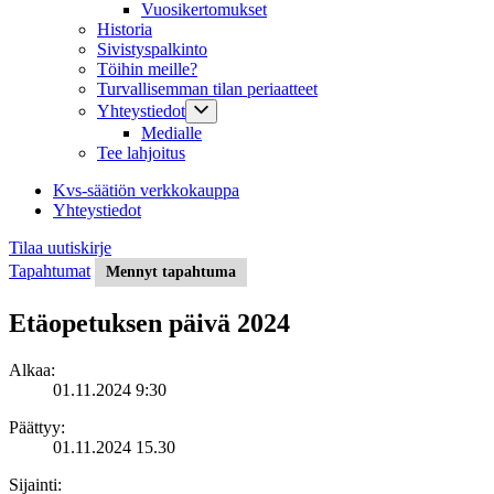
Vuosikertomukset
Historia
Sivistyspalkinto
Töihin meille?
Turvallisemman tilan periaatteet
Yhteystiedot
Medialle
Tee lahjoitus
Kvs-säätiön verkkokauppa
Yhteystiedot
Tilaa uutiskirje
Tapahtumat
Mennyt tapahtuma
Etäopetuksen päivä 2024
Alkaa:
01.11.2024 9:30
Päättyy:
01.11.2024 15.30
Sijainti: