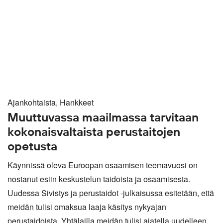
Ajankohtaista, Hankkeet
Muuttuvassa maailmassa tarvitaan
kokonaisvaltaista perustaitojen
opetusta
Käynnissä oleva Euroopan osaamisen teemavuosi on
nostanut esiin keskustelun taidoista ja osaamisesta.
Uudessa Sivistys ja perustaidot -julkaisussa esitetään, että
meidän tulisi omaksua laaja käsitys nykyajan
perustaidoista. Yhtälailla meidän tulisi ajatella uudelleen