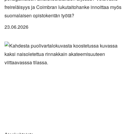
freireläisyys ja Coimbran lukutaitohanke innoittaa myös
suomalaisen opistokentän työtä?
23.06.2026