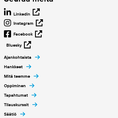
Linkedin
Instagram
Facebook
Bluesky
Ajankohtaista
Hankkeet
Mitä teemme
Oppiminen
Tapahtumat
Tilauskurssit
Säätiö