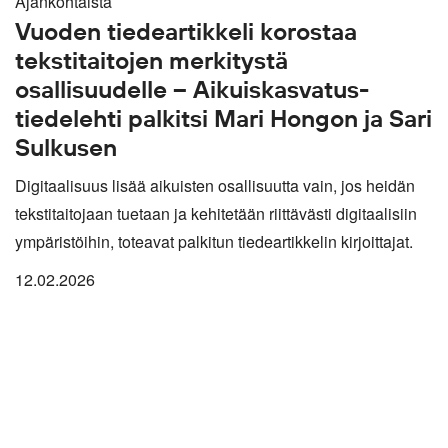
Ajankohtaista
Vuoden tiedeartikkeli korostaa
tekstitaitojen merkitystä
osallisuudelle – Aikuiskasvatus-
tiedelehti palkitsi Mari Hongon ja Sari
Sulkusen
Digitaalisuus lisää aikuisten osallisuutta vain, jos heidän
tekstitaitojaan tuetaan ja kehitetään riittävästi digitaalisiin
ympäristöihin, toteavat palkitun tiedeartikkelin kirjoittajat.
12.02.2026