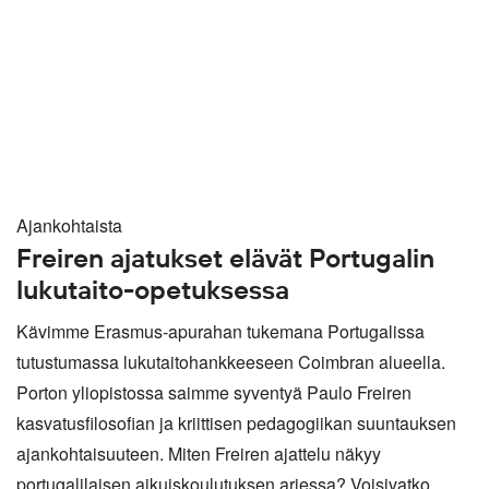
Ajankohtaista
Freiren ajatukset elävät Portugalin
lukutaito-opetuksessa
Kävimme Erasmus-apurahan tukemana Portugalissa
tutustumassa lukutaitohankkeeseen Coimbran alueella.
Porton yliopistossa saimme syventyä Paulo Freiren
kasvatusfilosofian ja kriittisen pedagogiikan suuntauksen
ajankohtaisuuteen. Miten Freiren ajattelu näkyy
portugalilaisen aikuiskoulutuksen arjessa? Voisivatko