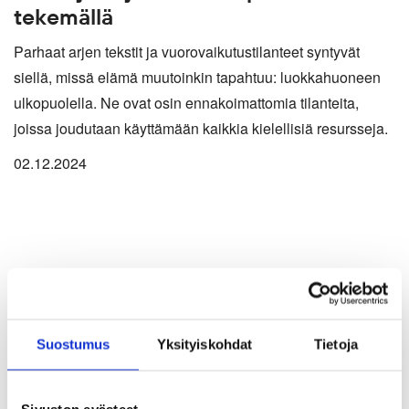
tekemällä
Parhaat arjen tekstit ja vuorovaikutustilanteet syntyvät
siellä, missä elämä muutoinkin tapahtuu: luokkahuoneen
ulkopuolella. Ne ovat osin ennakoimattomia tilanteita,
joissa joudutaan käyttämään kaikkia kielellisiä resursseja.
02.12.2024
Suostumus
Yksityiskohdat
Tietoja
Sivuston evästeet