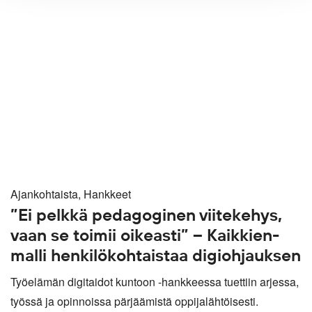
Ajankohtaista, Hankkeet
”Ei pelkkä pedagoginen viitekehys,
vaan se toimii oikeasti” – Kaikkien-
malli henkilökohtaistaa digiohjauksen
Työelämän digitaidot kuntoon -hankkeessa tuettiin arjessa,
työssä ja opinnoissa pärjäämistä oppijalähtöisesti.