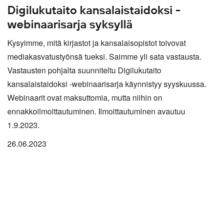
Digilukutaito kansalaistaidoksi -
webinaarisarja syksyllä
Kysyimme, mitä kirjastot ja kansalaisopistot toivovat
mediakasvatustyönsä tueksi. Saimme yli sata vastausta.
Vastausten pohjalta suunniteltu Digilukutaito
kansalaistaidoksi -webinaarisarja käynnistyy syyskuussa.
Webinaarit ovat maksuttomia, mutta niihin on
ennakkoilmoittautuminen. Ilmoittautuminen avautuu
1.9.2023.
26.06.2023