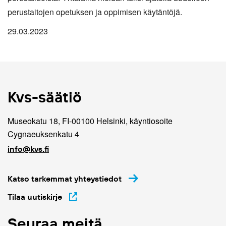
perustaitojen opetuksen ja oppimisen käytäntöjä.
29.03.2023
Kvs-säätiö
Museokatu 18, FI-00100 Helsinki, käyntiosoite
Cygnaeuksenkatu 4
info@kvs.fi
Katso tarkemmat yhteystiedot
Tilaa uutiskirje
Seuraa meitä