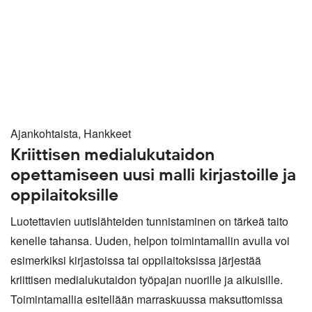
Ajankohtaista, Hankkeet
Kriittisen medialukutaidon
opettamiseen uusi malli kirjastoille ja
oppilaitoksille
Luotettavien uutislähteiden tunnistaminen on tärkeä taito
kenelle tahansa. Uuden, helpon toimintamallin avulla voi
esimerkiksi kirjastoissa tai oppilaitoksissa järjestää
kriittisen medialukutaidon työpajan nuorille ja aikuisille.
Toimintamallia esitellään marraskuussa maksuttomissa