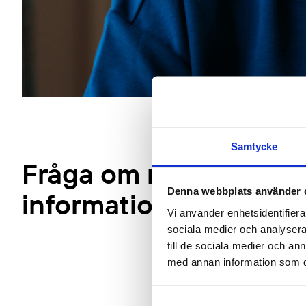
Samtycke
Fråga om mer
Denna webbplats använder 
information
Vi använder enhetsidentifierar
sociala medier och analysera 
till de sociala medier och a
med annan information som du 