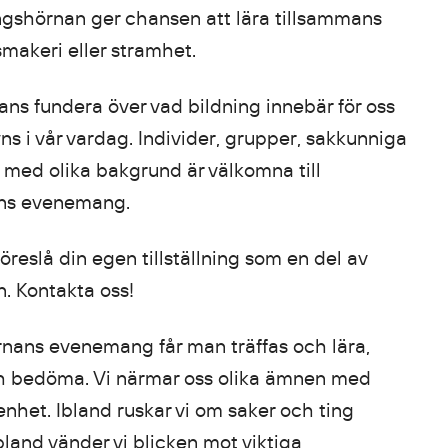
ngshörnan ger chansen att lära tillsammans
smakeri eller stramhet.
mans fundera över vad bildning innebär för oss
ns i vår vardag. Individer, grupper, sakkunniga
med olika bakgrund är välkomna till
ans evenemang.
öreslå din egen tillställning som en del av
. Kontakta oss!
nans evenemang får man träffas och lära,
ch bedöma. Vi närmar oss olika ämnen med
nhet. Ibland ruskar vi om saker och ting
bland vänder vi blicken mot viktiga