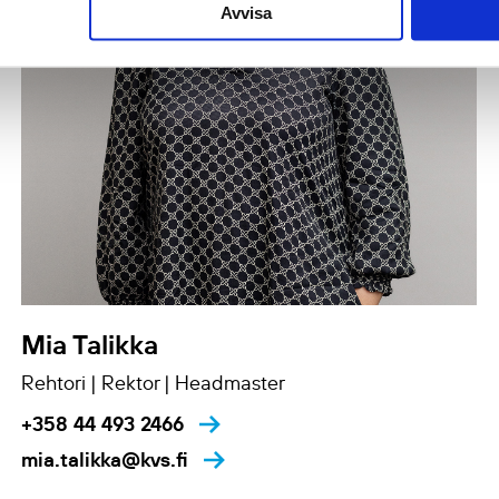
Avvisa
Mia Talikka
Rehtori | Rektor | Headmaster
+358 44 493 2466
mia.talikka@kvs.fi