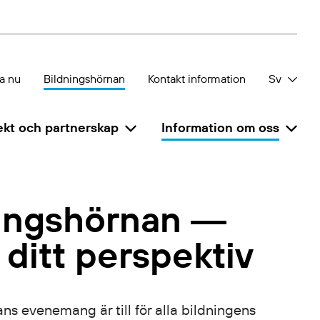
a nu
Bildningshörnan
Kontakt information
Sv
ekt och partnerskap
Information om oss
ningshörnan ―
 ditt perspektiv
ns evenemang är till för alla bildningens