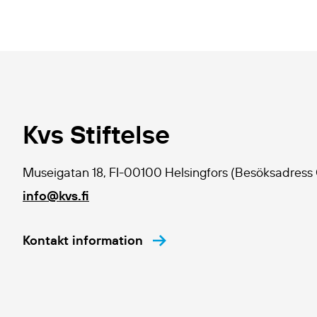
Kvs Stiftelse
Museigatan 18, FI-00100 Helsingfors (Besöksadress
info@kvs.fi
Kontakt information