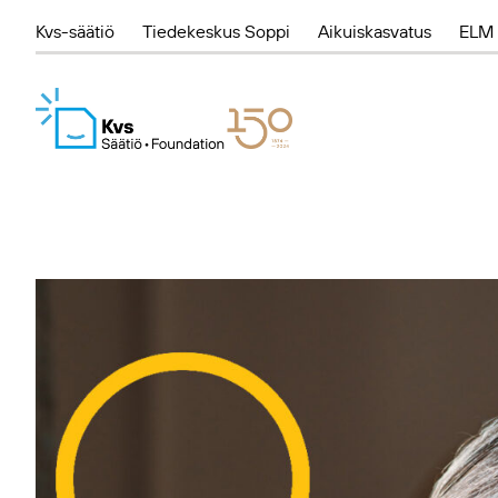
Kvs-säätiö
Tiedekeskus Soppi
Aikuiskasvatus
ELM 