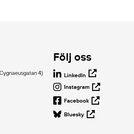
Följ oss
 Cygnaeusgatan 4)
LinkedIn
Instagram
Facebook
Bluesky