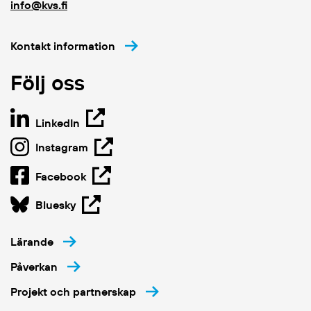
info@kvs.fi
Kontakt information
Följ oss
LinkedIn
Instagram
Facebook
Bluesky
Lärande
Påverkan
Projekt och partnerskap