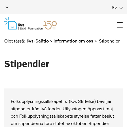
Sv
Olet tässä:
Kvs-Säätiö
Information om oss
Stipendier
Stipendier
Folkupplysningssällskapet rs.
(Kvs Stiftelse
) beviljar
stipendier från två fonder. Utlysningen öppnas i maj
och Folkupplysningssällskapets styrelse fattar beslut
om stipendierna före slutet av oktober. Stipendier