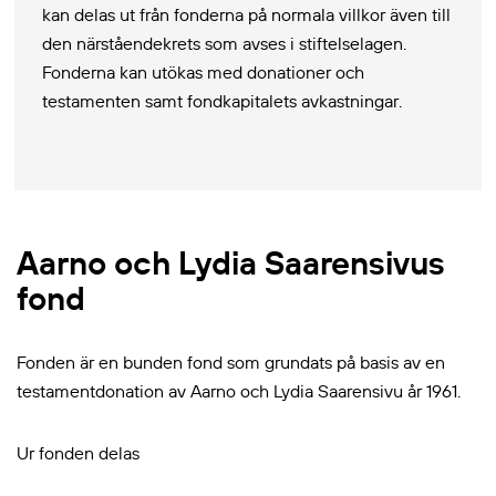
kan delas ut från fonderna på normala villkor även till
den närståendekrets som avses i stiftelselagen.
Fonderna kan utökas med donationer och
testamenten samt fondkapitalets avkastningar.
Aarno och Lydia Saarensivus
fond
Fonden är en bunden fond som grundats på basis av en
testamentdonation av Aarno och Lydia Saarensivu år 1961.
Ur fonden delas