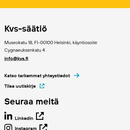
Kvs-säätiö
Museokatu 18, FI-00100 Helsinki, käyntiosoite
Cygnaeuksenkatu 4
info@kvs.fi
Katso tarkemmat yhteystiedot
Tilaa uutiskirje
Seuraa meitä
Linkedin
Instagram