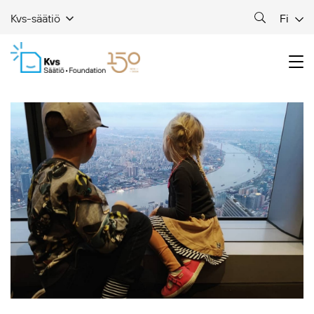
Fi
Kvs-säätiö