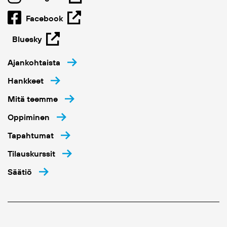
Facebook
Bluesky
Ajankohtaista
Hankkeet
Mitä teemme
Oppiminen
Tapahtumat
Tilauskurssit
Säätiö