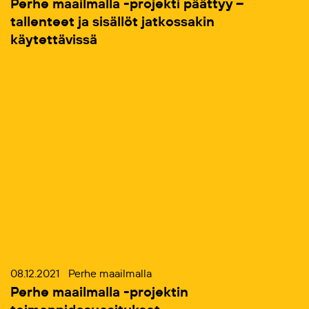
Perhe maailmalla -projekti päättyy –
tallenteet ja sisällöt jatkossakin
käytettävissä
08.12.2021
Perhe maailmalla
Perhe maailmalla -projektin