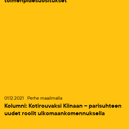
toimenpidesuositukset
01.12.2021
Perhe maailmalla
Kolumni: Kotirouvaksi Kiinaan – parisuhteen
uudet roolit ulkomaankomennuksella