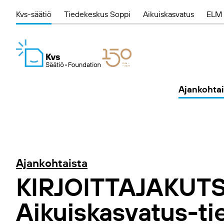
Kvs-säätiö
Tiedekeskus Soppi
Aikuiskasvatus
ELM 
Ajankohtai
Ajankohtaista
KIRJOITTAJAKUTS
Aikuiskasvatus-ti