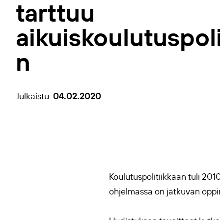
tarttuu
aikuiskoulutuspoli
n
04.02.2020
Julkaistu:
Koulutuspolitiikkaan tuli 201
ohjelmassa on jatkuvan opp