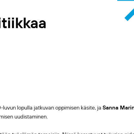
tiikkaa
Sanna Marin
0-luvun lopulla jatkuvan oppimisen käsite, ja
imisen uudistaminen.