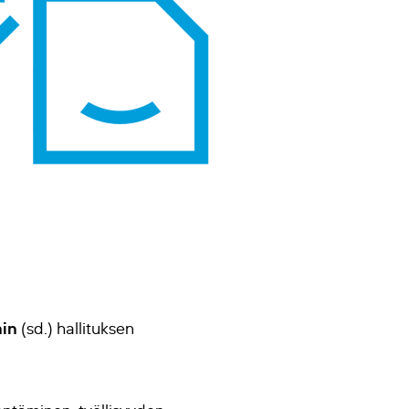
in
(sd.) hallituksen