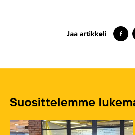
Jaa artikkeli
Suosittelemme lukema