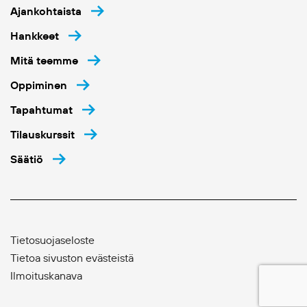
Ajankohtaista
Hankkeet
Mitä teemme
Oppiminen
Tapahtumat
Tilauskurssit
Säätiö
Tietosuojaseloste
Tietoa sivuston evästeistä
Ilmoituskanava