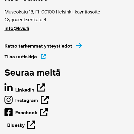
Museokatu 18, FI-00100 Helsinki, käyntiosoite
Cygnaeuksenkatu 4
info@kvs.fi
Katso tarkemmat yhteystiedot
Tilaa uutiskirje
Seuraa meitä
Linkedin
Instagram
Facebook
Bluesky