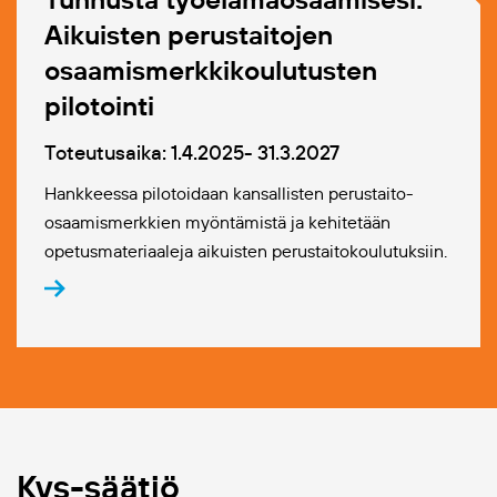
Aikuisten perustaitojen
osaamismerkkikoulutus­ten
pilotointi
Toteutusaika: 1.4.2025- 31.3.2027
Hankkeessa pilotoidaan kansallisten perustaito-
osaamismerkkien myöntämistä ja kehitetään
opetusmateriaaleja aikuisten perustaitokoulutuksiin.
Kvs-säätiö