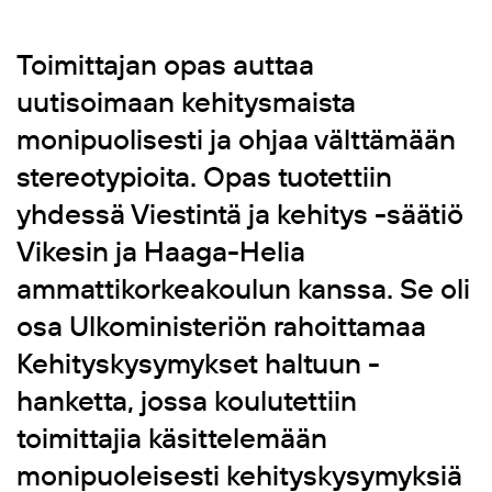
Toimittajan opas auttaa
uutisoimaan kehitysmaista
monipuolisesti ja ohjaa välttämään
stereotypioita. Opas tuotettiin
yhdessä Viestintä ja kehitys -säätiö
Vikesin ja Haaga-Helia
ammattikorkeakoulun kanssa. Se oli
osa Ulkoministeriön rahoittamaa
Kehityskysymykset haltuun -
hanketta, jossa koulutettiin
toimittajia käsittelemään
monipuoleisesti kehityskysymyksiä