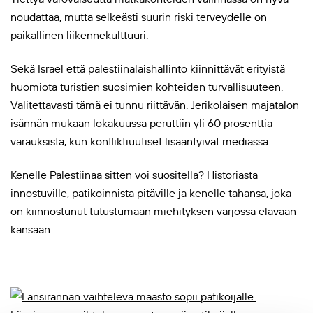
noudattaa, mutta selkeästi suurin riski terveydelle on
paikallinen liikennekulttuuri.
Sekä Israel että palestiinalaishallinto kiinnittävät erityistä
huomiota turistien suosimien kohteiden turvallisuuteen.
Valitettavasti tämä ei tunnu riittävän. Jerikolaisen majatalon
isännän mukaan lokakuussa peruttiin yli 60 prosenttia
varauksista, kun konfliktiuutiset lisääntyivät mediassa.
Kenelle Palestiinaa sitten voi suositella? Historiasta
innostuville, patikoinnista pitäville ja kenelle tahansa, joka
on kiinnostunut tutustumaan miehityksen varjossa elävään
kansaan.