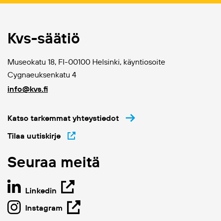
Kvs-säätiö
Museokatu 18, FI-00100 Helsinki, käyntiosoite
Cygnaeuksenkatu 4
info@kvs.fi
Katso tarkemmat yhteystiedot
Tilaa uutiskirje
Seuraa meitä
Linkedin
Instagram