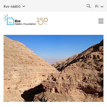
Fi
Kvs-säätiö